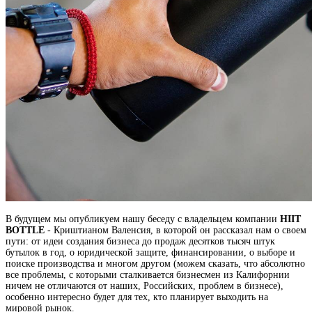
В будущем мы опубликуем нашу беседу с владельцем компании
HIIT
BOTTLE
- Криштианом Валенсия, в которой он рассказал нам о своем
пути: от идеи создания бизнеса до продаж десятков тысяч штук
бутылок в год, о юридической защите, финансировании, о выборе и
поиске производства и многом другом (можем сказать, что абсолютно
все проблемы, с которыми сталкивается бизнесмен из Калифорнии
ничем не отличаются от наших, Российских, проблем в бизнесе),
особенно интересно будет для тех, кто планирует выходить на
мировой рынок.