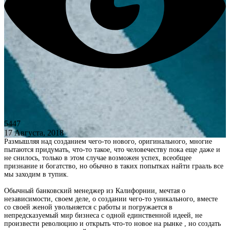
5447
17 Августа, 2018
Размышляя над созданием чего-то нового, оригинального, многие
пытаются придумать, что-то такое, что человечеству пока еще даже и
не снилось, только в этом случае возможен успех, всеобщее
признание и богатство, но обычно в таких попытках найти грааль все
мы заходим в тупик.
Обычный банковский менеджер из Калифорнии, мечтая о
независимости, своем деле, о создании чего-то уникального, вместе
со своей женой увольняется с работы и погружается в
непредсказуемый мир бизнеса с одной единственной идеей, не
произвести революцию и открыть что-то новое на рынке , но создать