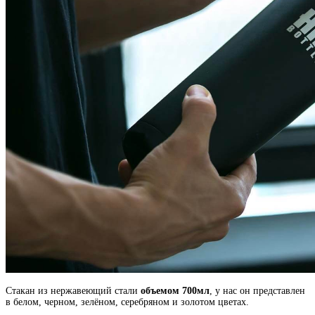
Стакан из нержавеющий стали
объемом 700мл
, у нас он представлен
в белом, черном, зелёном, серебряном и золотом цветах.