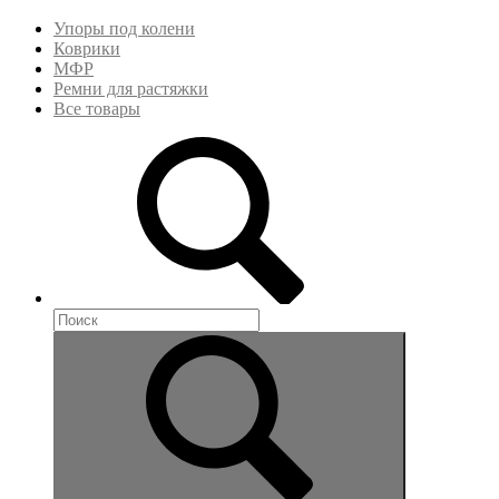
Упоры под колени
Коврики
МФР
Ремни для растяжки
Все товары