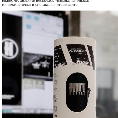
видно, что дизайнер постарался, упаковка получилась
минималистичная и стильная, ничего лишнего.