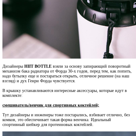
Дизайнеры
HIIT BOTTLE
взяли за основу запирающий поворотный
механизм бака радиатора от Форда 30-х годов, перед тем, как попить,
надо бутылку еще и постараться открыть, отличное решение (на наш
взгляд) и дух Генри Форда чувствуется.
В крышку устанавливаются интересные аксессуары, которые идут в
комплекте:
cмешиватель/венчик для спортивных коктейлей;
Тут дизайнеры и инженеры тоже постарались, взбивает отлично, без
комков, это обеспечивает такая форма венчика. Идеальный
спортивный шейкер для протеиновых коктейлей.