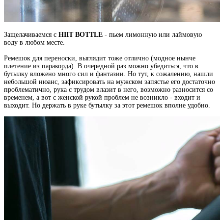
Защелачиваемся с
HIIT BOTTLE
- пьем лимонную или лаймовую
воду в любом месте.
Ремешок для переноски, выглядит тоже отлично (модное нынче
плетение из паракорда). В очередной раз можно убедиться, что в
бутылку вложено много сил и фантазии. Но тут, к сожалению, нашли
небольшой нюанс, зафиксировать на мужском запястье его достаточно
проблематично, рука с трудом влазит в него, возможно разносится со
временем, а вот с женской рукой проблем не возникло - входит и
выходит. Но держать в руке бутылку за этот ремешок вполне удобно.