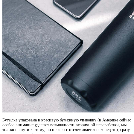
Бутылка упакована в красивую бумажную упаковку (в Америке сейчас
особое внимание уделяют возможности вторичной переработки, мы
только на пути к этому, но прогресс отслеживается наконец-то), сразу