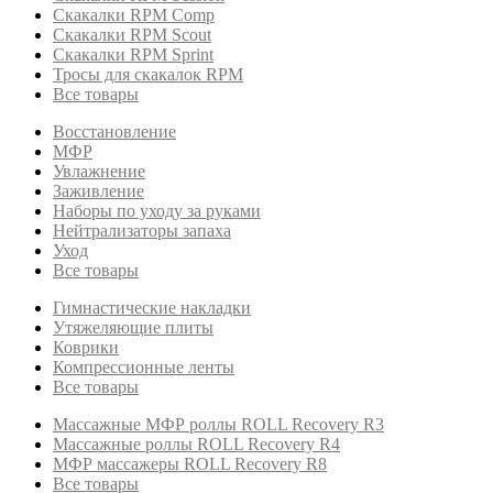
Скакалки RPM Comp
Скакалки RPM Scout
Скакалки RPM Sprint
Тросы для скакалок RPM
Все товары
Восстановление
МФР
Увлажнение
Заживление
Наборы по уходу за руками
Нейтрализаторы запаха
Уход
Все товары
Гимнастические накладки
Утяжеляющие плиты
Коврики
Компрессионные ленты
Все товары
Массажные МФР роллы ROLL Recovery R3
Массажные роллы ROLL Recovery R4
МФР массажеры ROLL Recovery R8
Все товары