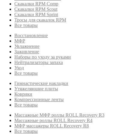
Скакалки RPM Comp
Скакалки RPM Scout
Скакалки RPM Sprint
Тросы для скакалок RPM
Все товары
Восстановление
МФР
Увлажнение
Заживление
Наборы по уходу за руками
Нейтрализаторы запаха
Уход
Все товары
Гимнастические накладки
Утяжеляющие плиты
Коврики
Компрессионные ленты
Все товары
Массажные МФР роллы ROLL Recovery R3
Массажные роллы ROLL Recovery R4
МФР массажеры ROLL Recovery R8
Все товары