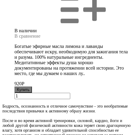
В наличии
В сравнение
Богатые эфирные масла лимона и лаванды
обеспечивают искру, необходимую для зажигания тела
и разума. 100% натуральные ингредиенты.
Медитативные эффекты душа хорошо
документированы на протяжении всей истории. Это
место, где мы думаем о наших лу..
920
P
Купить
Бодрость, осознанность и отличное самочувствие - это необратимые
последствия привычки к активному образу жизни.
После и во время активной тренировки, силовой, кардио, йоги и
любой другой физической активности кожа теряет свою драгоценную
влагу, хотя организм и обладает удивительной способностью ее