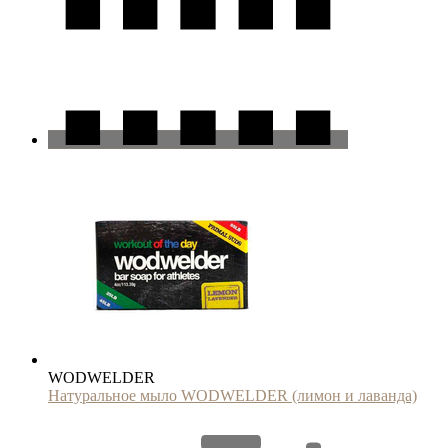
WODWELDER
Натуральное мыло WODWELDER (лимон и лаванда)