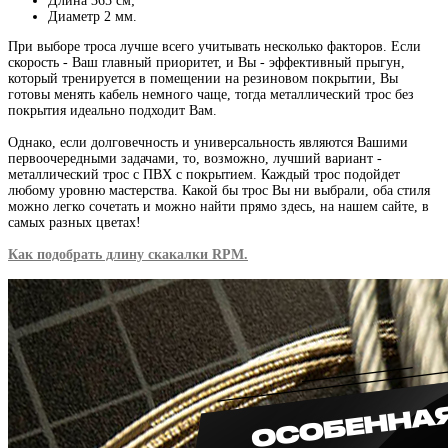
Длина 365 см;
Диаметр 2 мм.
При выборе троса лучше всего учитывать несколько факторов. Если
скорость - Ваш главный приоритет, и Вы - эффективный прыгун,
который тренируется в помещении на резиновом покрытии, Вы
готовы менять кабель немного чаще, тогда металлический трос без
покрытия идеально подходит Вам.
Однако, если долговечность и универсальность являются Вашими
первоочередными задачами, то, возможно, лучший вариант -
металлический трос с ПВХ с покрытием. Каждый трос подойдет
любому уровню мастерства. Какой бы трос Вы ни выбрали, оба стиля
можно легко сочетать и можно найти прямо здесь, на нашем сайте, в
самых разных цветах!
Как подобрать длину скакалки RPM.