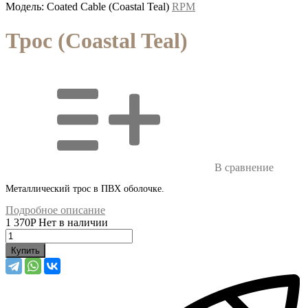
Модель: Coated Cable (Coastal Teal)
RPM
Трос (Coastal Teal)
В сравнение
Металлический трос в ПВХ оболочке.
Подробное описание
1 370
P
Нет в наличии
Купить