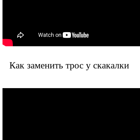
Как заменить трос у скакалки