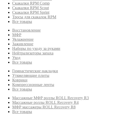
Скакалки RPM Comp
Скакалки RPM Scout
Скакалки RPM Sprint
Тросы для скакалок RPM
Все товары
Восстановление
МФР
Увлажнение
Заживление
Наборы по уходу за руками
Нейтрализаторы запаха
Уход
Все товары
Гимнастические накладки
Утяжеляющие плиты
Коврики
Компрессионные ленты
Все товары
Массажные МФР роллы ROLL Recovery R3
Массажные роллы ROLL Recovery R4
МФР массажеры ROLL Recovery R8
Все товары