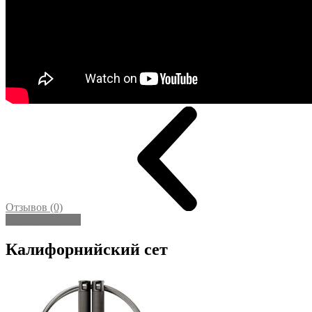
Отзывов (0)
Оставить отзыв
Калифорнийский сет