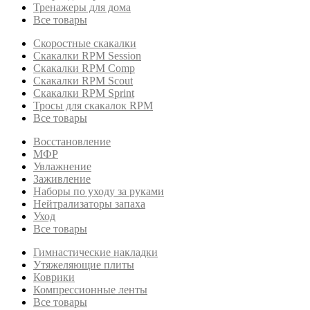
Тренажеры для дома
Все товары
Скоростные скакалки
Скакалки RPM Session
Скакалки RPM Comp
Скакалки RPM Scout
Скакалки RPM Sprint
Тросы для скакалок RPM
Все товары
Восстановление
МФР
Увлажнение
Заживление
Наборы по уходу за руками
Нейтрализаторы запаха
Уход
Все товары
Гимнастические накладки
Утяжеляющие плиты
Коврики
Компрессионные ленты
Все товары