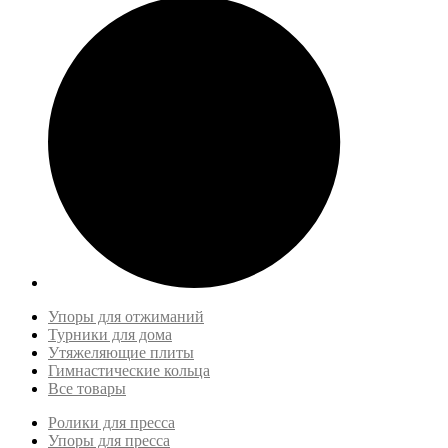
Упоры для отжиманий
Турники для дома
Утяжеляющие плиты
Гимнастические кольца
Все товары
Ролики для пресса
Упоры для пресса