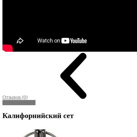
Отзывов (0)
Оставить отзыв
Калифорнийский сет