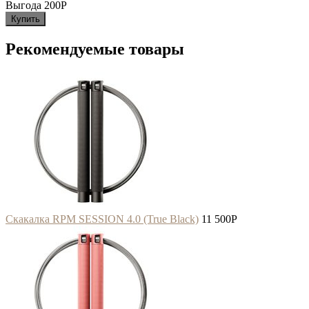
Выгода 200
P
Купить
Рекомендуемые товары
Скакалка RPM SESSION 4.0 (True Black)
11 500
P