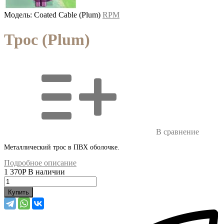
Модель: Coated Cable (Plum)
RPM
Трос (Plum)
В сравнение
Металлический трос в ПВХ оболочке.
Подробное описание
1 370
P
В наличии
Купить