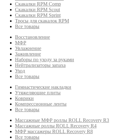
Скакалки RPM Comp
Скакалки RPM Scout
Скакалки RPM Sprint
Тросы для скакалок RPM
Все товары
Восстановление
МФР
Увлажнение
Заживление
Наборы по уходу за руками
Нейтрализаторы запаха
Уход
Все товары
Гимнастические накладки
Утяжеляющие плиты
Коврики
Компрессионные ленты
Все товары
Массажные МФР роллы ROLL Recovery R3
Массажные роллы ROLL Recovery R4
МФР массажеры ROLL Recovery R8
Все товары